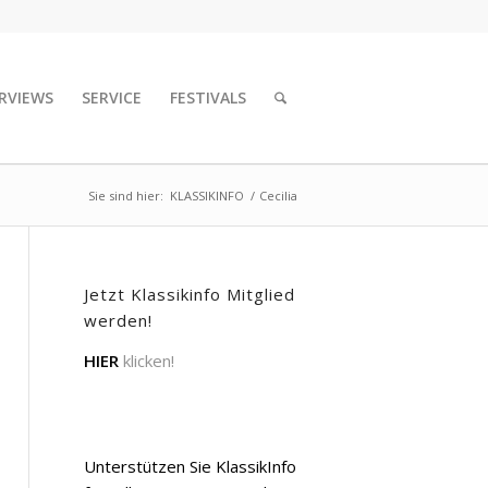
RVIEWS
SERVICE
FESTIVALS
Sie sind hier:
KLASSIKINFO
/
Cecilia
Jetzt Klassikinfo Mitglied
werden!
HIER
klicken!
Unterstützen Sie KlassikInfo