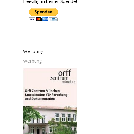
freiwillig mit einer Spende!
Werbung
Werbung