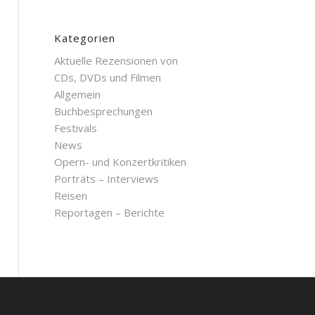
Kategorien
Aktuelle Rezensionen von
CDs, DVDs und Filmen
Allgemein
Buchbesprechungen
Festivals
News
Opern- und Konzertkritiken
Porträts – Interviews
Reisen
Reportagen – Berichte