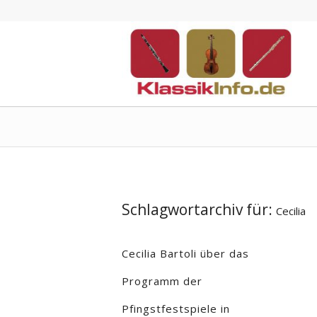
Schlagwortarchiv für:
Cecilia
Cecilia Bartoli über das
Programm der
Pfingstfestspiele in