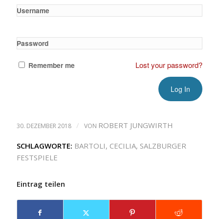
Username
Password
Lost your password?
Remember me
/
ROBERT JUNGWIRTH
30. DEZEMBER 2018
VON
SCHLAGWORTE:
BARTOLI
,
CECILIA
,
SALZBURGER
FESTSPIELE
Eintrag teilen