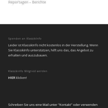
Reportagen – Berichte
Spenden an KlassikInfo
Leider ist KlassikInfo nicht kostenlos in der Herstellung. Wenn
Sie KlassikInfo unterstützen, hilft uns das, das Angebot zu
erhalten und auszubauen.
Klassikinfo Mitglied werden
HIER
klicken!
Schreiben Sie uns eine Mail unter "Kontakt" oder verwenden