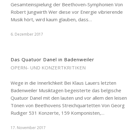
Gesamteinspielung der Beethoven-Symphonien Von
Robert Jungwirth Wer diese vor Energie vibrierende
Musik hört, wird kaum glauben, dass…
6. Dezember 2017
Das Quatuor Danel in Badenweiler
OPERN- UND KONZERTKRITIKEN
Wege in die Innerlichkeit Bei Klaus Lauers letzten
Badenweiler Musiktagen begeisterte das belgische
Quatuor Danel mit den lauten und vor allem den leisen
Tönen von Beethovens Streichquartetten Von Georg
Rudiger 531 Konzerte, 159 Komponisten,…
17. November 2017