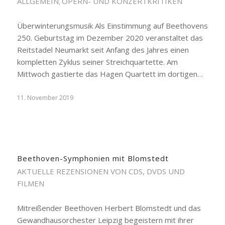
ALLGEMEIN
OPERN- UND KONZERTKRITIKEN
,
Überwinterungsmusik Als Einstimmung auf Beethovens
250. Geburtstag im Dezember 2020 veranstaltet das
Reitstadel Neumarkt seit Anfang des Jahres einen
kompletten Zyklus seiner Streichquartette. Am
Mittwoch gastierte das Hagen Quartett im dortigen…
11. November 2019
Beethoven-Symphonien mit Blomstedt
AKTUELLE REZENSIONEN VON CDS, DVDS UND
FILMEN
Mitreißender Beethoven Herbert Blomstedt und das
Gewandhausorchester Leipzig begeistern mit ihrer