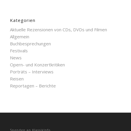
Kategorien
Aktuelle Rezensionen von CDs, DVDs und Filmen
Allgemein
Buchbesprechungen
Festivals
News
Opern- und Konzertkritiken
Porträts – Interviews
Reisen
Reportagen – Berichte
Spenden an KlassikInfo