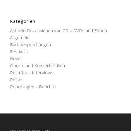
Kategorien
Aktuelle Rezensionen von CDs, DVDs und Filmen
Allgemein
Buchbesprechungen
Festivals
News
Opern- und Konzertkritiken
Porträts – Interviews
Reisen
Reportagen – Berichte
Spenden an KlassikInfo