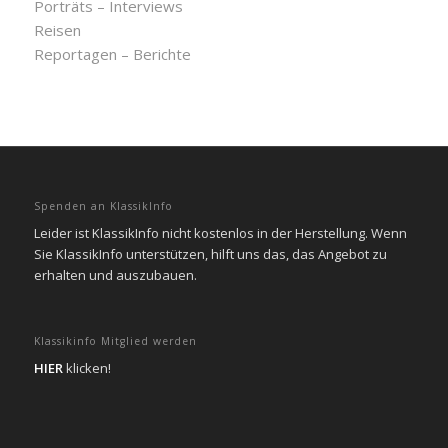
Porträts – Interviews
Reisen
Reportagen – Berichte
Spenden an KlassikInfo
Leider ist KlassikInfo nicht kostenlos in der Herstellung. Wenn
Sie KlassikInfo unterstützen, hilft uns das, das Angebot zu
erhalten und auszubauen.
Klassikinfo Mitglied werden
HIER
klicken!