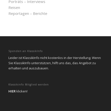
Porträts – Interviews
Reisen
Reportagen – Berichte
Spenden an KlassikInfo
Leider ist KlassikInfo nicht kostenlos in der Herstellung. Wenn
Sie KlassikInfo unterstützen, hilft uns das, das Angebot zu
erhalten und auszubauen.
Klassikinfo Mitglied werden
HIER
klicken!