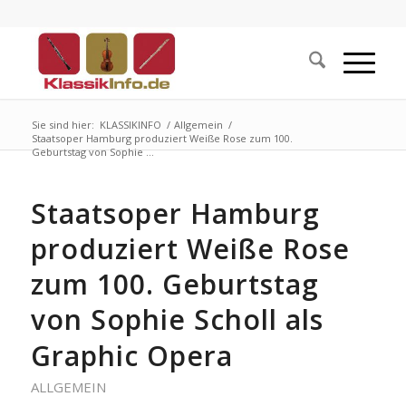
Sie sind hier:
KLASSIKINFO
/
Allgemein
/
Staatsoper Hamburg produziert Weiße Rose zum 100.
Geburtstag von Sophie ...
Staatsoper Hamburg
produziert Weiße Rose
zum 100. Geburtstag
von Sophie Scholl als
Graphic Opera
ALLGEMEIN