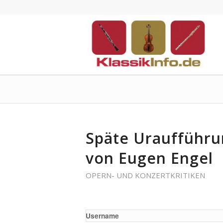
Späte Uraufführu
von Eugen Engel
OPERN- UND KONZERTKRITIKEN
Username