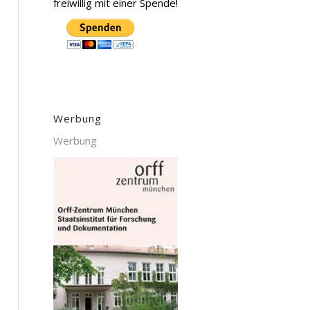
freiwillig mit einer Spende!
Werbung
Werbung