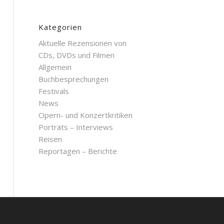
Kategorien
Aktuelle Rezensionen von
CDs, DVDs und Filmen
Allgemein
Buchbesprechungen
Festivals
News
Opern- und Konzertkritiken
Porträts – Interviews
Reisen
Reportagen – Berichte