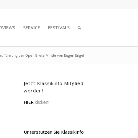
RVIEWS
SERVICE
FESTIVALS
aufführung der Oper Grete Minde von Eugen Engel
Jetzt Klassikinfo Mitglied
werden!
HIER
klicken!
Unterstützen Sie KlassikInfo