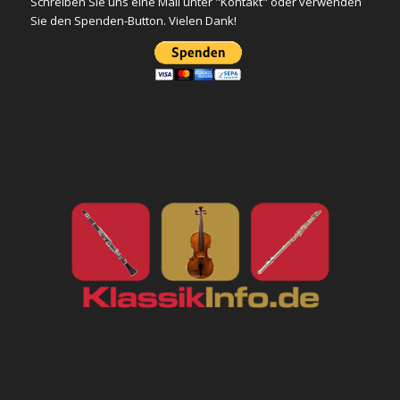
Schreiben Sie uns eine Mail unter "Kontakt" oder verwenden
Sie den Spenden-Button. Vielen Dank!