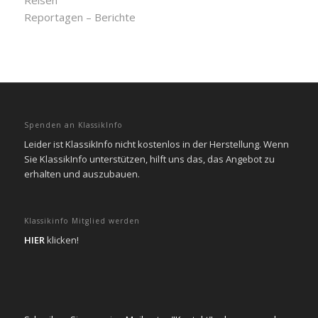
Reisen
Reportagen – Berichte
Spenden an KlassikInfo
Leider ist KlassikInfo nicht kostenlos in der Herstellung. Wenn
Sie KlassikInfo unterstützen, hilft uns das, das Angebot zu
erhalten und auszubauen.
Klassikinfo Mitglied werden
HIER
klicken!