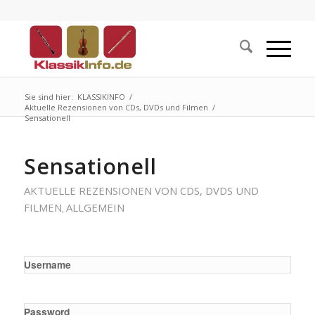
Sie sind hier:
KLASSIKINFO
/
Aktuelle Rezensionen von CDs, DVDs und Filmen
/
Sensationell
Sensationell
AKTUELLE REZENSIONEN VON CDS, DVDS UND
FILMEN
ALLGEMEIN
,
Username
Password