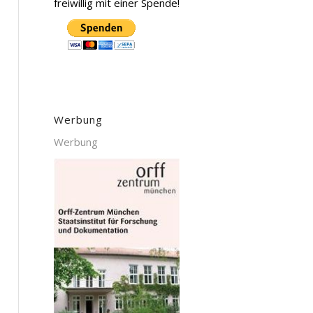
freiwillig mit einer Spende!
Werbung
Werbung