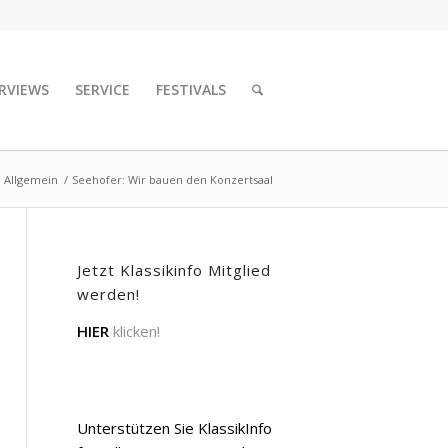
RVIEWS
SERVICE
FESTIVALS
Allgemein
/
Seehofer: Wir bauen den Konzertsaal
Jetzt Klassikinfo Mitglied
werden!
HIER
klicken!
Unterstützen Sie KlassikInfo