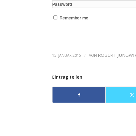
Password
Remember me
/
ROBERT JUNGWI
15. JANUAR 2015
VON
Eintrag teilen