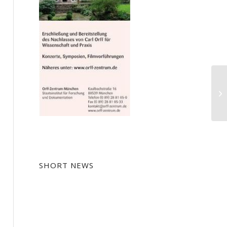
So
SHORT NEWS