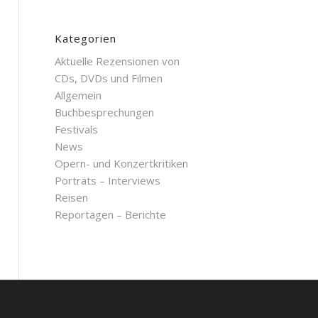
Kategorien
Aktuelle Rezensionen von
CDs, DVDs und Filmen
Allgemein
Buchbesprechungen
Festivals
News
Opern- und Konzertkritiken
Porträts – Interviews
Reisen
Reportagen – Berichte