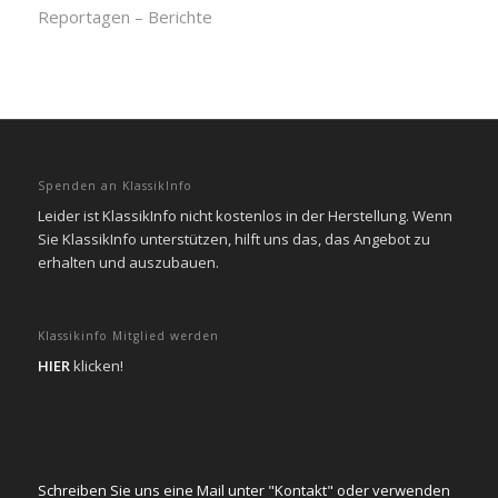
Reportagen – Berichte
Spenden an KlassikInfo
Leider ist KlassikInfo nicht kostenlos in der Herstellung. Wenn
Sie KlassikInfo unterstützen, hilft uns das, das Angebot zu
erhalten und auszubauen.
Klassikinfo Mitglied werden
HIER
klicken!
Schreiben Sie uns eine Mail unter "Kontakt" oder verwenden