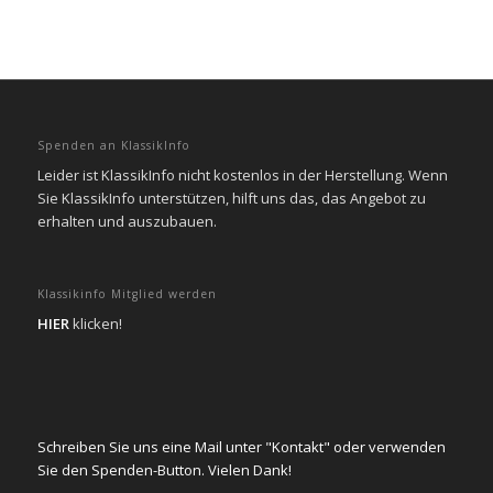
Spenden an KlassikInfo
Leider ist KlassikInfo nicht kostenlos in der Herstellung. Wenn
Sie KlassikInfo unterstützen, hilft uns das, das Angebot zu
erhalten und auszubauen.
Klassikinfo Mitglied werden
HIER
klicken!
Schreiben Sie uns eine Mail unter "Kontakt" oder verwenden
Sie den Spenden-Button. Vielen Dank!