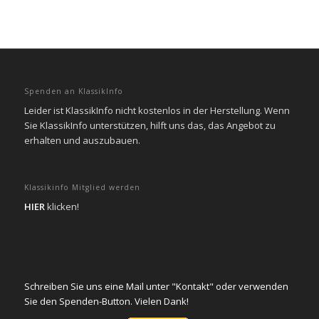
Spenden an KlassikInfo
Leider ist KlassikInfo nicht kostenlos in der Herstellung. Wenn
Sie KlassikInfo unterstützen, hilft uns das, das Angebot zu
erhalten und auszubauen.
Klassikinfo Mitglied werden
HIER
klicken!
Schreiben Sie uns eine Mail unter "Kontakt" oder verwenden
Sie den Spenden-Button. Vielen Dank!