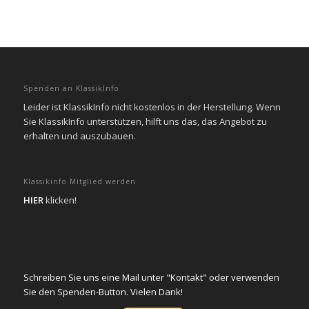
Spenden an KlassikInfo
Leider ist KlassikInfo nicht kostenlos in der Herstellung. Wenn
Sie KlassikInfo unterstützen, hilft uns das, das Angebot zu
erhalten und auszubauen.
Klassikinfo Mitglied werden
HIER
klicken!
Schreiben Sie uns eine Mail unter "Kontakt" oder verwenden
Sie den Spenden-Button. Vielen Dank!