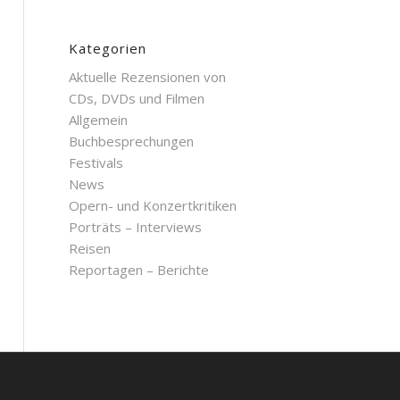
Kategorien
Aktuelle Rezensionen von
CDs, DVDs und Filmen
Allgemein
Buchbesprechungen
Festivals
News
Opern- und Konzertkritiken
Porträts – Interviews
Reisen
Reportagen – Berichte