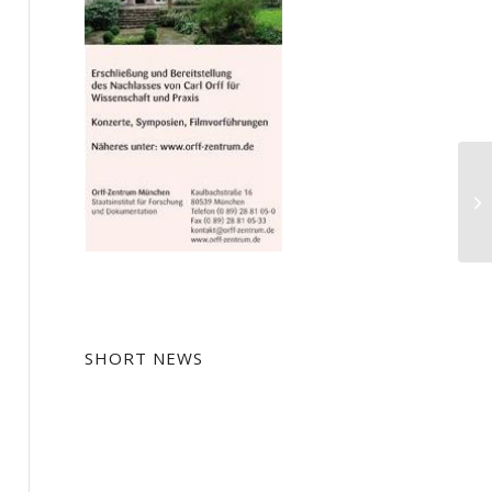
Th
SHORT NEWS