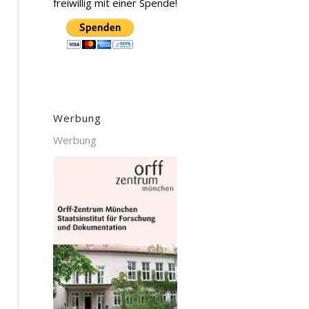
freiwillig mit einer Spende!
Werbung
Werbung