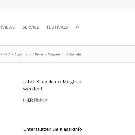
RVIEWS
SERVICE
FESTIVALS
IKINFO
/
Allgemein
/
Richard Wagner und der Film
Jetzt Klassikinfo Mitglied
werden!
HIER
klicken!
Unterstützen Sie KlassikInfo