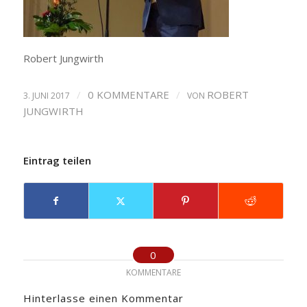
Robert Jungwirth
/
0 KOMMENTARE
/
ROBERT
3. JUNI 2017
VON
JUNGWIRTH
Eintrag teilen
0
KOMMENTARE
Hinterlasse einen Kommentar