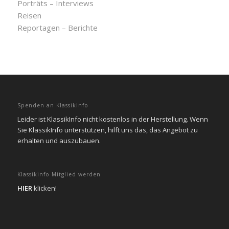
Porträts – Interviews
Reisen
Reportagen – Berichte
Spenden an KlassikInfo
Leider ist KlassikInfo nicht kostenlos in der Herstellung. Wenn
Sie KlassikInfo unterstützen, hilft uns das, das Angebot zu
erhalten und auszubauen.
Klassikinfo Mitglied werden
HIER
klicken!