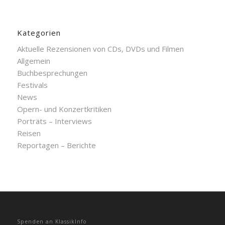
Kategorien
Aktuelle Rezensionen von CDs, DVDs und Filmen
Allgemein
Buchbesprechungen
Festivals
News
Opern- und Konzertkritiken
Porträts – Interviews
Reisen
Reportagen – Berichte
Spenden an KlassikInfo