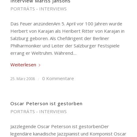
Interview Mariss Jansons
PORTRÄTS - INTERVIEWS
Das Feuer anzündenAm 5. April vor 100 Jahren wurde
Herbert von Karajan als Heribert Ritter von Karajan in
Salzburg geboren. Als Chefdirigent der Berliner
Philharmoniker und Leiter der Salzburger Festspiele
errang er Weltruhm. Während…
Weiterlesen
0 Kommentare
25. März 2008
/
Oscar Peterson ist gestorben
PORTRÄTS - INTERVIEWS
Jazzlegende Oscar Peterson ist gestorbenDer
legendäre kanadische Jazzpianist und Komponist Oscar