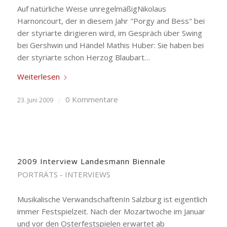
Auf natürliche Weise unregelmäßigNikolaus
Harnoncourt, der in diesem Jahr "Porgy and Bess" bei
der styriarte dirigieren wird, im Gespräch über Swing
bei Gershwin und Händel Mathis Huber: Sie haben bei
der styriarte schon Herzog Blaubart…
Weiterlesen
0 Kommentare
23. Juni 2009
/
2009 Interview Landesmann Biennale
PORTRÄTS - INTERVIEWS
Musikalische VerwandschaftenIn Salzburg ist eigentlich
immer Festspielzeit. Nach der Mozartwoche im Januar
und vor den Osterfestspielen erwartet ab