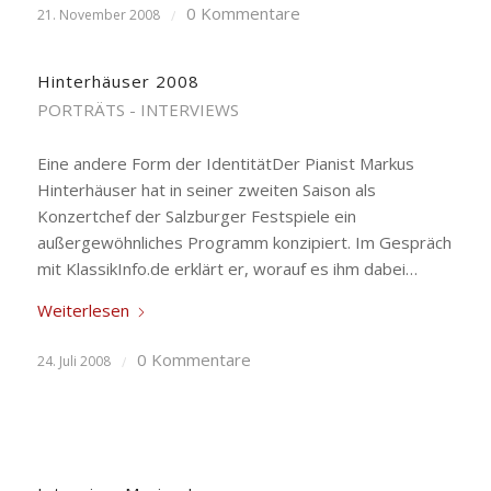
0 Kommentare
21. November 2008
/
Hinterhäuser 2008
PORTRÄTS - INTERVIEWS
Eine andere Form der IdentitätDer Pianist Markus
Hinterhäuser hat in seiner zweiten Saison als
Konzertchef der Salzburger Festspiele ein
außergewöhnliches Programm konzipiert. Im Gespräch
mit KlassikInfo.de erklärt er, worauf es ihm dabei…
Weiterlesen
0 Kommentare
24. Juli 2008
/