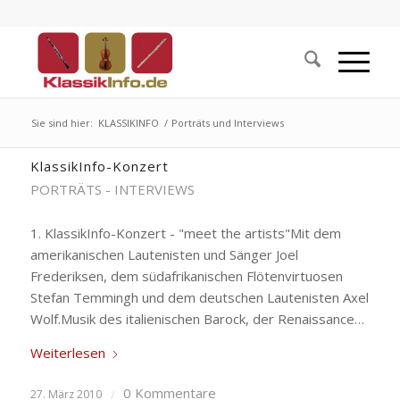
Sie sind hier:
KLASSIKINFO
/
Porträts und Interviews
KlassikInfo-Konzert
PORTRÄTS - INTERVIEWS
1. KlassikInfo-Konzert - "meet the artists"Mit dem
amerikanischen Lautenisten und Sänger Joel
Frederiksen, dem südafrikanischen Flötenvirtuosen
Stefan Temmingh und dem deutschen Lautenisten Axel
Wolf.Musik des italienischen Barock, der Renaissance…
Weiterlesen
0 Kommentare
27. März 2010
/