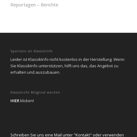
Reportagen – Berichte
Spenden an KlassikInfo
Leider ist KlassikInfo nicht kostenlos in der Herstellung. Wenn
Sie KlassikInfo unterstützen, hilft uns das, das Angebot zu
erhalten und auszubauen.
Klassikinfo Mitglied werden
HIER
klicken!
Schreiben Sie uns eine Mail unter "Kontakt" oder verwenden