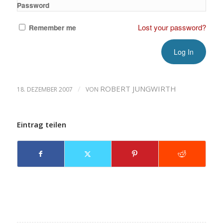
Password
Lost your password?
Remember me
/
ROBERT JUNGWIRTH
18. DEZEMBER 2007
VON
Eintrag teilen