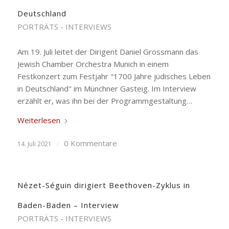
Deutschland
PORTRÄTS - INTERVIEWS
Am 19. Juli leitet der Dirigent Daniel Grossmann das
Jewish Chamber Orchestra Munich in einem
Festkonzert zum Festjahr "1700 Jahre jüdisches Leben
in Deutschland" im Münchner Gasteig. Im Interview
erzählt er, was ihn bei der Programmgestaltung…
Weiterlesen
0 Kommentare
14. Juli 2021
/
Nézet-Séguin dirigiert Beethoven-Zyklus in
Baden-Baden – Interview
PORTRÄTS - INTERVIEWS