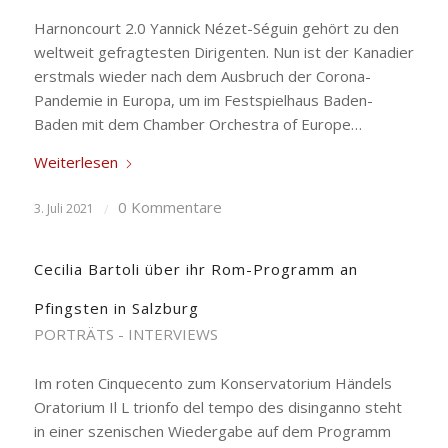
Harnoncourt 2.0 Yannick Nézet-Séguin gehört zu den
weltweit gefragtesten Dirigenten. Nun ist der Kanadier
erstmals wieder nach dem Ausbruch der Corona-
Pandemie in Europa, um im Festspielhaus Baden-
Baden mit dem Chamber Orchestra of Europe…
Weiterlesen
0 Kommentare
3. Juli 2021
/
Cecilia Bartoli über ihr Rom-Programm an
Pfingsten in Salzburg
PORTRÄTS - INTERVIEWS
Im roten Cinquecento zum Konservatorium Händels
Oratorium Il L trionfo del tempo des disinganno steht
in einer szenischen Wiedergabe auf dem Programm