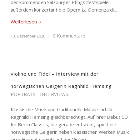
der kommenden Salzburger Pfingstfestspiele
außerdem konzertant die Opern La Clemenza di…
Weiterlesen
0 Kommentare
13. Dezember 2020
/
Violine und Fidel – Interview mit der
norwegischen Geigerin Ragnhild Hemsing
PORTRÄTS - INTERVIEWS
Klassische Musik und traditionelle Musik sind für
Ragnhild Hemsing gleichberechtigt. Auf ihrer Debüt CD
für Berlin Classics, die gerade entsteht, spielt die
norwegische Geigerin neben klassischen Werken Musik
ihrer Heimat sowohl auf der Violine…