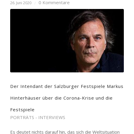
0 Kommentare
26. Juni 2020
/
Der Intendant der Salzburger Festspiele Markus
Hinterhäuser über die Corona-Krise und die
Festspiele
PORTRÄTS - INTERVIEWS
Es deutet nichts darauf hin, das sich die Weltsituation