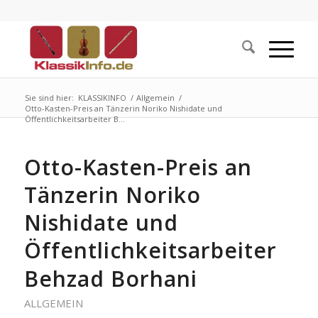
Sie sind hier:
KLASSIKINFO
/
Allgemein
/
Otto-Kasten-Preis an Tänzerin Noriko Nishidate und
Öffentlichkeitsarbeiter B...
Otto-Kasten-Preis an
Tänzerin Noriko
Nishidate und
Öffentlichkeitsarbeiter
Behzad Borhani
ALLGEMEIN