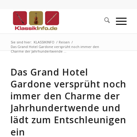
Sie sind hier:
KLASSIKINFO
/
Reisen
/
Das Grand Hotel Gardone versprüht noch immer den
Charme der Jahrhundertwende ...
Das Grand Hotel
Gardone versprüht noch
immer den Charme der
Jahrhundertwende und
lädt zum Entschleunigen
ein