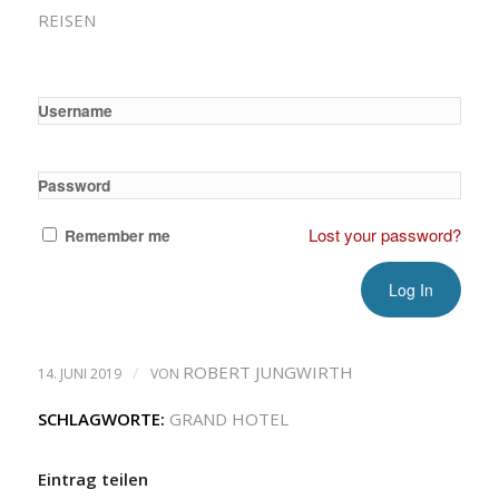
REISEN
Username
Password
Lost your password?
Remember me
/
ROBERT JUNGWIRTH
14. JUNI 2019
VON
SCHLAGWORTE:
GRAND HOTEL
Eintrag teilen