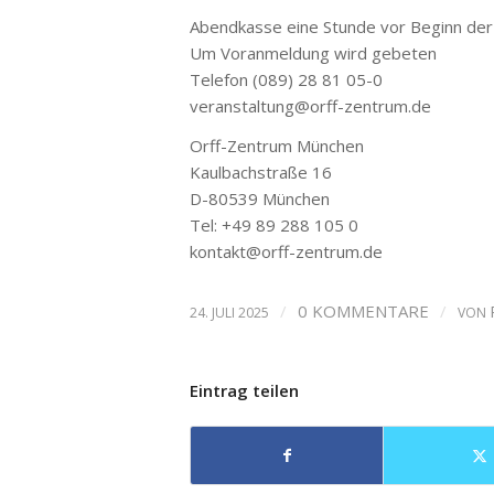
Abendkasse eine Stunde vor Beginn der
Um Voranmeldung wird gebeten
Telefon (089) 28 81 05-0
veranstaltung@orff-zentrum.de
Orff-Zentrum München
Kaulbachstraße 16
D-80539 München
Tel: +49 89 288 105 0
kontakt@orff-zentrum.de
/
0 KOMMENTARE
/
24. JULI 2025
VON
Eintrag teilen