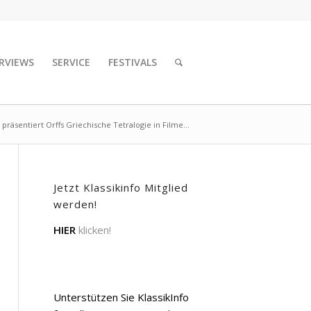
RVIEWS
SERVICE
FESTIVALS
äsentiert Orffs Griechische Tetralogie in Filme...
Jetzt Klassikinfo Mitglied
werden!
HIER
klicken!
Unterstützen Sie KlassikInfo