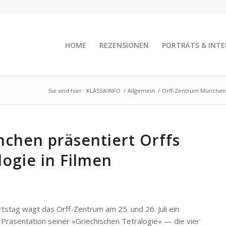
HOME
REZENSIONEN
PORTRÄTS & INTE
Sie sind hier:
KLASSIKINFO
/
Allgemein
/
Orff-Zentrum München pr
chen präsentiert Orffs
logie in Filmen
rtstag wagt das Orff-Zentrum am 25. und 26. Juli ein
Präsentation seiner »Griechischen Tetralogie« — die vier