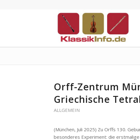
Orff-Zentrum Mün
Griechische Tetra
ALLGEMEIN
(München, Juli 2025) Zu Orffs 130. Gebu
besonderes Experiment: die erstmalige 