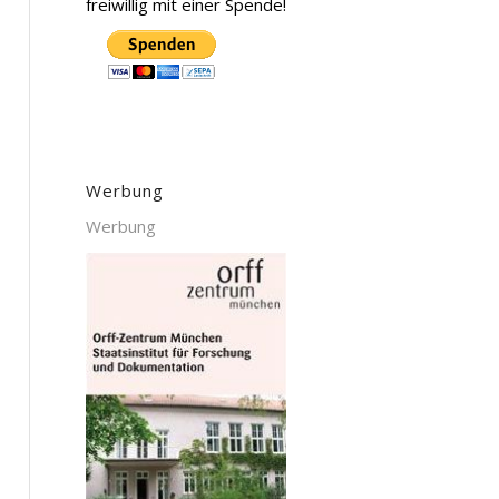
freiwillig mit einer Spende!
Werbung
Werbung