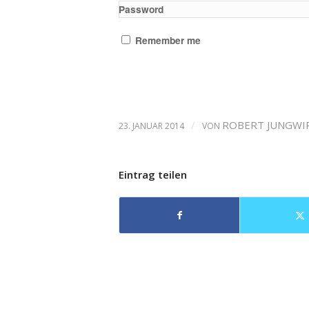
Password
Remember me
/
ROBERT JUNGWI
23. JANUAR 2014
VON
Eintrag teilen