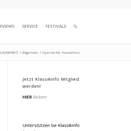
RVIEWS
SERVICE
FESTIVALS
KLASSIKINFO
/
Allgemein
/
Opernkritik: Hundeherz
Jetzt Klassikinfo Mitglied
werden!
HIER
klicken!
Unterstützen Sie KlassikInfo