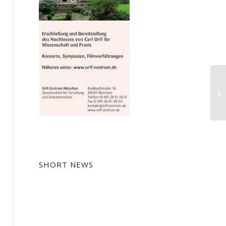
Kr
SHORT NEWS