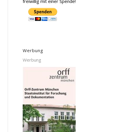
freiwillig mit einer Spende!
Werbung
Werbung