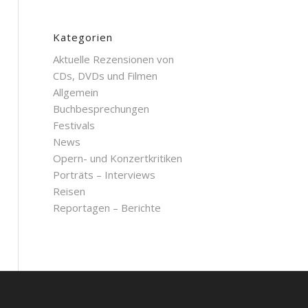
Kategorien
Aktuelle Rezensionen von
CDs, DVDs und Filmen
Allgemein
Buchbesprechungen
Festivals
News
Opern- und Konzertkritiken
Porträts – Interviews
Reisen
Reportagen – Berichte