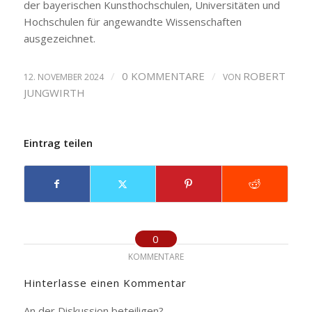
der bayerischen Kunsthochschulen, Universitäten und
Hochschulen für angewandte Wissenschaften
ausgezeichnet.
/
0 KOMMENTARE
/
ROBERT
12. NOVEMBER 2024
VON
JUNGWIRTH
Eintrag teilen
0
KOMMENTARE
Hinterlasse einen Kommentar
An der Diskussion beteiligen?