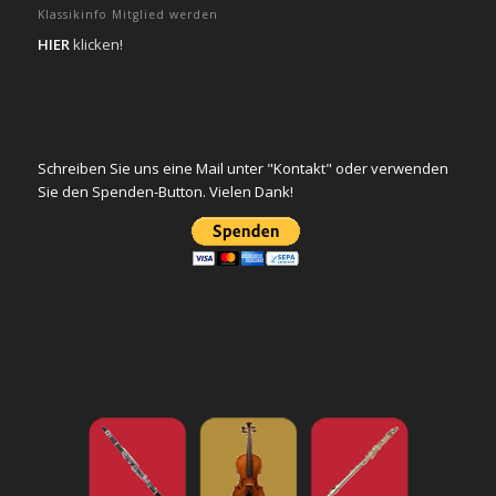
Klassikinfo Mitglied werden
HIER
klicken!
Schreiben Sie uns eine Mail unter "Kontakt" oder verwenden
Sie den Spenden-Button. Vielen Dank!