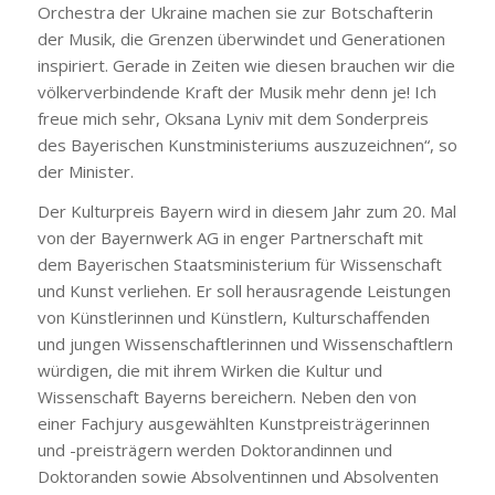
Orchestra der Ukraine machen sie zur Botschafterin
der Musik, die Grenzen überwindet und Generationen
inspiriert. Gerade in Zeiten wie diesen brauchen wir die
völkerverbindende Kraft der Musik mehr denn je! Ich
freue mich sehr, Oksana Lyniv mit dem Sonderpreis
des Bayerischen Kunstministeriums auszuzeichnen“, so
der Minister.
Der Kulturpreis Bayern wird in diesem Jahr zum 20. Mal
von der Bayernwerk AG in enger Partnerschaft mit
dem Bayerischen Staatsministerium für Wissenschaft
und Kunst verliehen. Er soll herausragende Leistungen
von Künstlerinnen und Künstlern, Kulturschaffenden
und jungen Wissenschaftlerinnen und Wissenschaftlern
würdigen, die mit ihrem Wirken die Kultur und
Wissenschaft Bayerns bereichern. Neben den von
einer Fachjury ausgewählten Kunstpreisträgerinnen
und -preisträgern werden Doktorandinnen und
Doktoranden sowie Absolventinnen und Absolventen