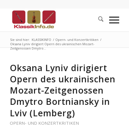
Sie sind hier:
KLASSIKINFO
/
Opern- und Konzertkritiken
/
Oksana Lyniv dirigiert Opern des ukrainischen Mozart-
Zeitgenossen Dmytro...
Oksana Lyniv dirigiert
Opern des ukrainischen
Mozart-Zeitgenossen
Dmytro Bortniansky in
Lviv (Lemberg)
OPERN- UND KONZERTKRITIKEN