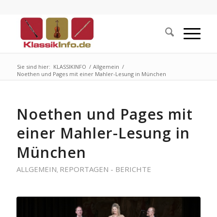
Sie sind hier:
KLASSIKINFO
/
Allgemein
/
Noethen und Pages mit einer Mahler-Lesung in München
Noethen und Pages mit
einer Mahler-Lesung in
München
ALLGEMEIN
REPORTAGEN - BERICHTE
,