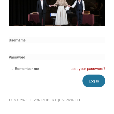
Username
Password
Lost your password?
Remember me
/
ROBERT JUNGWIRTH
17. MAI 2026
VON