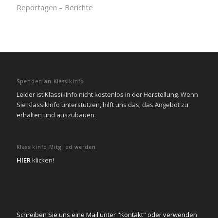
Reportagen – Berichte
Spenden an KlassikInfo
Leider ist KlassikInfo nicht kostenlos in der Herstellung. Wenn
Sie KlassikInfo unterstützen, hilft uns das, das Angebot zu
erhalten und auszubauen.
Klassikinfo Mitglied werden
HIER
klicken!
Schreiben Sie uns eine Mail unter "Kontakt" oder verwenden