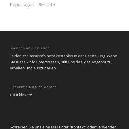
Reportagen – Berichte
Spenden an KlassikInfo
Leider ist KlassikInfo nicht kostenlos in der Herstellung. Wenn
Sie KlassikInfo unterstützen, hilft uns das, das Angebot zu
erhalten und auszubauen.
Klassikinfo Mitglied werden
HIER
klicken!
Schreiben Sie uns eine Mail unter "Kontakt" oder verwenden