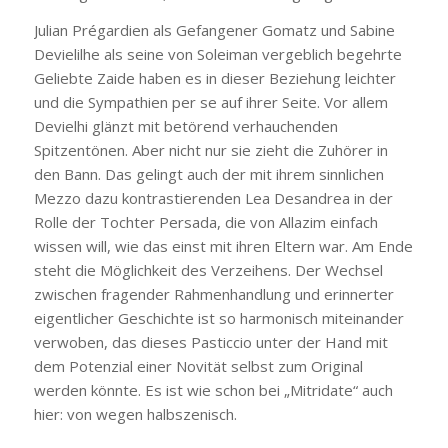
Julian Prégardien als Gefangener Gomatz und Sabine
Devielilhe als seine von Soleiman vergeblich begehrte
Geliebte Zaide haben es in dieser Beziehung leichter
und die Sympathien per se auf ihrer Seite. Vor allem
Devielhi glänzt mit betörend verhauchenden
Spitzentönen. Aber nicht nur sie zieht die Zuhörer in
den Bann. Das gelingt auch der mit ihrem sinnlichen
Mezzo dazu kontrastierenden Lea Desandrea in der
Rolle der Tochter Persada, die von Allazim einfach
wissen will, wie das einst mit ihren Eltern war. Am Ende
steht die Möglichkeit des Verzeihens. Der Wechsel
zwischen fragender Rahmenhandlung und erinnerter
eigentlicher Geschichte ist so harmonisch miteinander
verwoben, das dieses Pasticcio unter der Hand mit
dem Potenzial einer Novität selbst zum Original
werden könnte. Es ist wie schon bei „Mitridate“ auch
hier: von wegen halbszenisch.