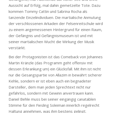
Aussicht auf Erfolg, mal dahin gemetzelte Tote. Dazu
kommen Tommy Cattin und Sabrina Rocha als
tanzende Einzelindividuen. Die martialische Anmutung
der verschlossenen Arkaden der Felsenreitschule wird
zu einem angemessenen Hintergrund für einen Raum,
der Gefängnis und Gefängnismuseum ist und mit
seiner martialischen Wucht die Wirkung der Musik
verstärkt.
Bei der Protagonisten ist das Comeback von Johannes
Martin Kränzle (das Programm geht offensiv mit
dessen Erkrankung um) ein Glücksfall. Mit ihm ist nicht
nur die Gesangspartie von Allazim in bewährt sicherer
Kehle, sondern er ist eben auch ein begnadeter
Darsteller, dem man jeden Sprechtext nicht nur
gefahrlos, sondern mit Gewinn anvertrauen kann.
Daniel Behle muss bei seiner eingängig canatablen
Stimme für den Fiesling Soleiman innerlich regelrecht
Haltung annehmen, was ihm bestens gelingt.