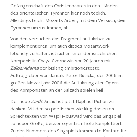
Gefangenschaft des Christenpaares in den Händen
des orientalischen Tyrannen hier noch tödlich.
Allerdings bricht Mozarts Arbeit, mit dem Versuch, den
Tyrannen umzustimmen, ab.
Von den Versuchen das Fragment aufführbar zu
komplementieren, um auch dieses Mozartwerk
lebendig zu halten, ist sicher jener der israelischen
Komponistin Chaya Czernowin vor 20 Jahren mit
Zaïde/Adama
der bislang ambitionierteste.
Auftraggeber war damals Peter Ruzicka, der 2006 im
großen Mozartjahr 2006 die Aufführung aller Opern
des Komponisten an der Salzach spielen ließ.
Der neue
Zaide-
Anlauf ist jetzt Raphaël Pichon zu
danken. Mit den so poetischen wie klug dosierten
Sprechtexten von Wajdi Mouawad wird das Singspiel
zu neuer Größe, besser eigentlich Tiefe komplettiert.
Zu den Nummern des Singspiels kommt die Kantate für