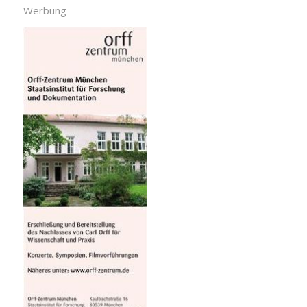
Werbung