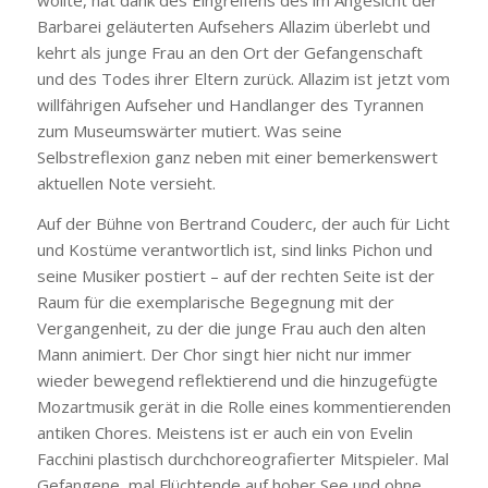
Barbarei geläuterten Aufsehers Allazim überlebt und
kehrt als junge Frau an den Ort der Gefangenschaft
und des Todes ihrer Eltern zurück. Allazim ist jetzt vom
willfährigen Aufseher und Handlanger des Tyrannen
zum Museumswärter mutiert. Was seine
Selbstreflexion ganz neben mit einer bemerkenswert
aktuellen Note versieht.
Auf der Bühne von Bertrand Couderc, der auch für Licht
und Kostüme verantwortlich ist, sind links Pichon und
seine Musiker postiert – auf der rechten Seite ist der
Raum für die exemplarische Begegnung mit der
Vergangenheit, zu der die junge Frau auch den alten
Mann animiert. Der Chor singt hier nicht nur immer
wieder bewegend reflektierend und die hinzugefügte
Mozartmusik gerät in die Rolle eines kommentierenden
antiken Chores. Meistens ist er auch ein von Evelin
Facchini plastisch durchchoreografierter Mitspieler. Mal
Gefangene, mal Flüchtende auf hoher See und ohne