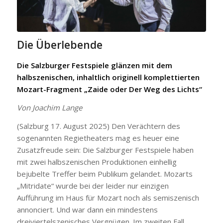
Die Überlebende
Die Salzburger Festspiele glänzen mit dem
halbszenischen, inhaltlich originell komplettierten
Mozart-Fragment „Zaide oder Der Weg des Lichts“
Von Joachim Lange
(Salzburg 17. August 2025) Den Verächtern des
sogenannten Regietheaters mag es heuer eine
Zusatzfreude sein: Die Salzburger Festspiele haben
mit zwei halbszenischen Produktionen einhellig
bejubelte Treffer beim Publikum gelandet. Mozarts
„Mitridate“ wurde bei der leider nur einzigen
Aufführung im Haus für Mozart noch als semiszenisch
annonciert. Und war dann ein mindestens
dreiviertelszenisches Vergnügen. Im zweiten Fall