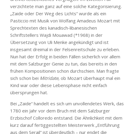
verzichtete man ganz auf eine solche Kategorisierung.
„Zaide oder Der Weg des Lichts“ wurde als ein
Pasticcio mit Musik von Wolfang Amadeus Mozart mit
Sprechtexten des kanadisch-libanesischen
Schriftstellers Wajdi Mouawad (*1968) in der
Übersetzung von Uli Menke angekündigt und ist
insgesamt dreimal in der Felsenreitschule zu erleben.
Nun hat der Erfolg in beiden Fällen sicherlich vor allem
mit dem Salzburger Genie zu tun, das bereits in den
frühen Kompositionen schon durchschien. Man fragte
sich schon bei
Mitridate
, ob Mozart überhaupt mal ein
Kind war oder diese Lebensphase nicht einfach
übersprungen hat.
Bei „Zaide“ handelt es sich um unvollendetes Werk, das
1780 ein Jahr vor dem Bruch mit dem Salzburger
Erzbischof Colloredo entstand. Die Ähnlichkeit mit dem
kurz darauf fertiggestellten Meisterwerk „Entführung
aus dem Serail“ ist überdeutlich – nur endet die