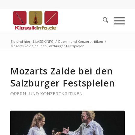
Sie sind hier:
KLASSIKINFO
/
Opern- und Konzertkritiken
/
Mozarts Zaide bei den Salzburger Festspielen
Mozarts Zaide bei den
Salzburger Festspielen
OPERN- UND KONZERTKRITIKEN