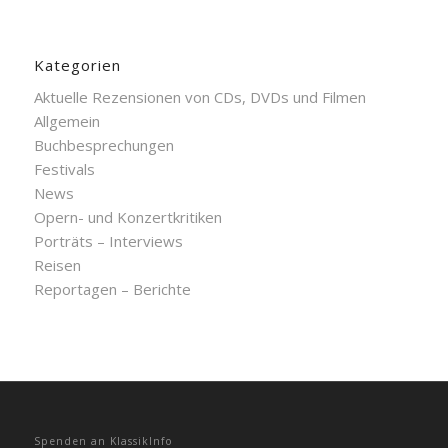
Kategorien
Aktuelle Rezensionen von CDs, DVDs und Filmen
Allgemein
Buchbesprechungen
Festivals
News
Opern- und Konzertkritiken
Porträts – Interviews
Reisen
Reportagen – Berichte
Spenden an KlassikInfo