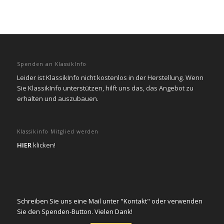
Spenden an KlassikInfo
Leider ist KlassikInfo nicht kostenlos in der Herstellung. Wenn
Sie KlassikInfo unterstützen, hilft uns das, das Angebot zu
erhalten und auszubauen.
Klassikinfo Mitglied werden
HIER
klicken!
Schreiben Sie uns eine Mail unter "Kontakt" oder verwenden
Sie den Spenden-Button. Vielen Dank!