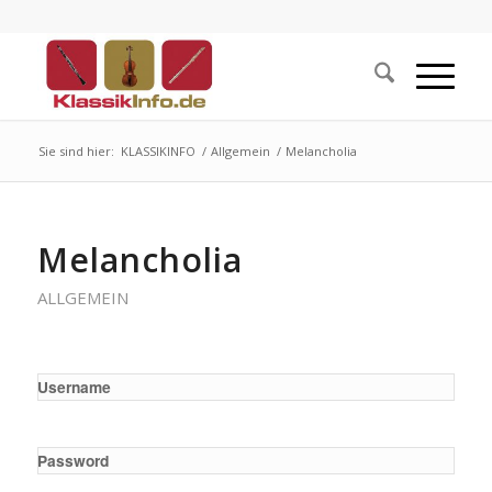
Sie sind hier:
KLASSIKINFO
/
Allgemein
/
Melancholia
Melancholia
ALLGEMEIN
Username
Password