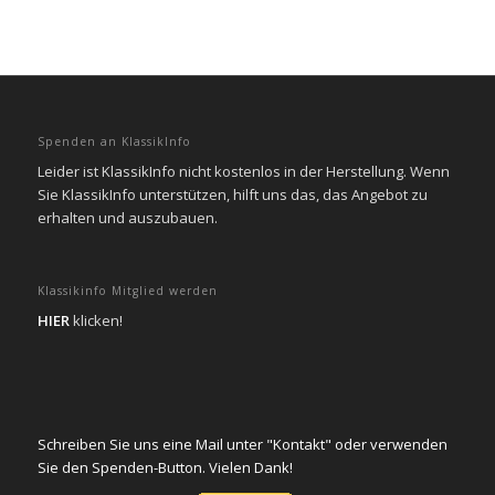
Spenden an KlassikInfo
Leider ist KlassikInfo nicht kostenlos in der Herstellung. Wenn
Sie KlassikInfo unterstützen, hilft uns das, das Angebot zu
erhalten und auszubauen.
Klassikinfo Mitglied werden
HIER
klicken!
Schreiben Sie uns eine Mail unter "Kontakt" oder verwenden
Sie den Spenden-Button. Vielen Dank!