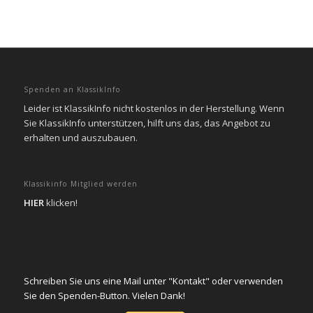
Spenden an KlassikInfo
Leider ist KlassikInfo nicht kostenlos in der Herstellung. Wenn
Sie KlassikInfo unterstützen, hilft uns das, das Angebot zu
erhalten und auszubauen.
Klassikinfo Mitglied werden
HIER
klicken!
Schreiben Sie uns eine Mail unter "Kontakt" oder verwenden
Sie den Spenden-Button. Vielen Dank!