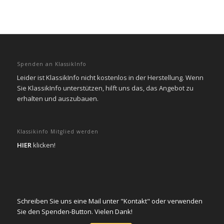
Spenden an KlassikInfo
Leider ist KlassikInfo nicht kostenlos in der Herstellung. Wenn
Sie KlassikInfo unterstützen, hilft uns das, das Angebot zu
erhalten und auszubauen.
Klassikinfo Mitglied werden
HIER
klicken!
Schreiben Sie uns eine Mail unter "Kontakt" oder verwenden
Sie den Spenden-Button. Vielen Dank!