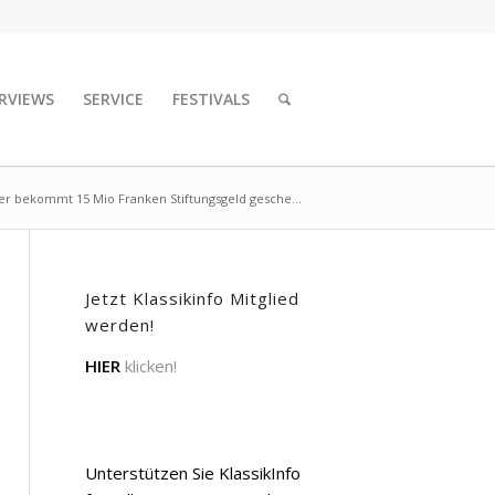
RVIEWS
SERVICE
FESTIVALS
er bekommt 15 Mio Franken Stiftungsgeld gesche...
Jetzt Klassikinfo Mitglied
werden!
HIER
klicken!
Unterstützen Sie KlassikInfo