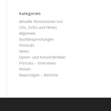
Kategorien
Aktuelle Rezensionen von
CDs, DVDs und Filmen
Allgemein
Buchbesprechungen
Festivals
News
Opern- und Konzertkritiken
Porträts – Interviews
Reisen
Reportagen – Berichte