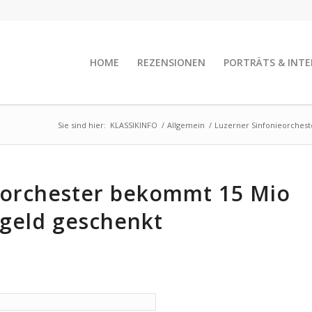
HOME
REZENSIONEN
PORTRÄTS & INTE
Sie sind hier:
KLASSIKINFO
/
Allgemein
/
Luzerner Sinfonieorchest
eorchester bekommt 15 Mio
sgeld geschenkt