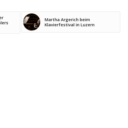
er
Martha Argerich beim
lers
Klavierfestival in Luzern