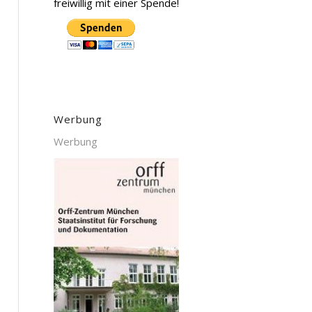
freiwillig mit einer Spende!
Werbung
Werbung