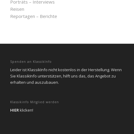
Porträts – Interviews
Reisen
Reportagen – Berichte
Spenden an KlassikInfo
Leider ist KlassikInfo nicht kostenlos in der Herstellung. Wenn
Sie KlassikInfo unterstützen, hilft uns das, das Angebot zu
erhalten und auszubauen.
Klassikinfo Mitglied werden
HIER
klicken!