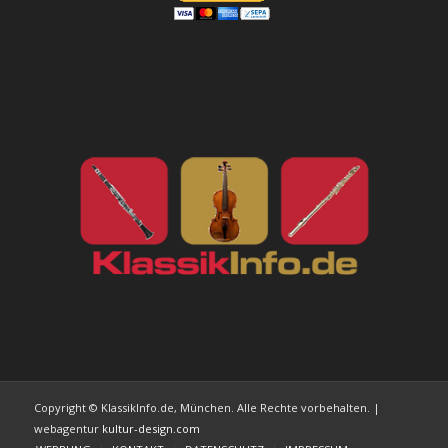
Copyright © KlassikInfo.de, München. Alle Rechte vorbehalten. |
webagentur
kultur-design.com