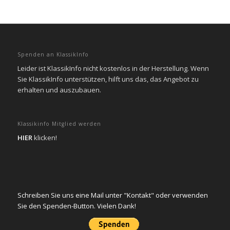
Spenden an KlassikInfo
Leider ist KlassikInfo nicht kostenlos in der Herstellung. Wenn
Sie KlassikInfo unterstützen, hilft uns das, das Angebot zu
erhalten und auszubauen.
Klassikinfo Mitglied werden
HIER
klicken!
Schreiben Sie uns eine Mail unter "Kontakt" oder verwenden
Sie den Spenden-Button. Vielen Dank!