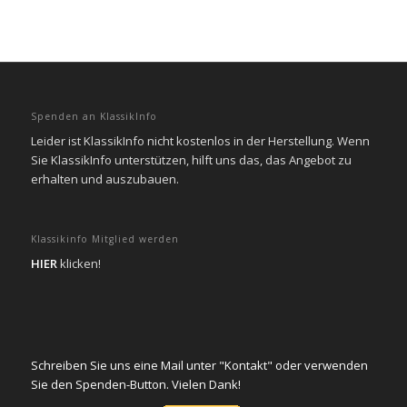
Spenden an KlassikInfo
Leider ist KlassikInfo nicht kostenlos in der Herstellung. Wenn
Sie KlassikInfo unterstützen, hilft uns das, das Angebot zu
erhalten und auszubauen.
Klassikinfo Mitglied werden
HIER
klicken!
Schreiben Sie uns eine Mail unter "Kontakt" oder verwenden
Sie den Spenden-Button. Vielen Dank!