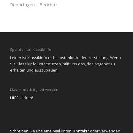
Reportagen – Berichte
Spenden an KlassikInfo
Leider ist KlassikInfo nicht kostenlos in der Herstellung. Wenn
Sie KlassikInfo unterstützen, hilft uns das, das Angebot zu
erhalten und auszubauen.
Klassikinfo Mitglied werden
HIER
klicken!
Schreiben Sie uns eine Mail unter "Kontakt" oder verwenden