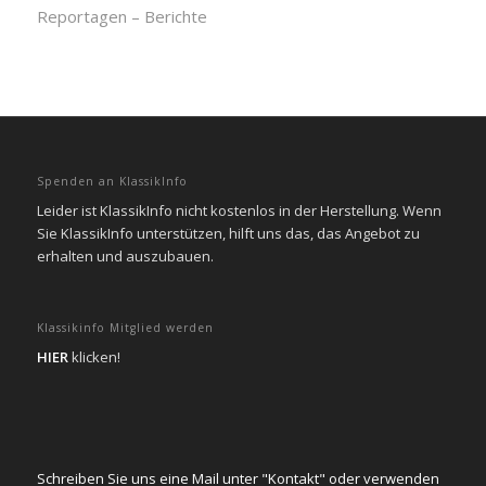
Reportagen – Berichte
Spenden an KlassikInfo
Leider ist KlassikInfo nicht kostenlos in der Herstellung. Wenn
Sie KlassikInfo unterstützen, hilft uns das, das Angebot zu
erhalten und auszubauen.
Klassikinfo Mitglied werden
HIER
klicken!
Schreiben Sie uns eine Mail unter "Kontakt" oder verwenden