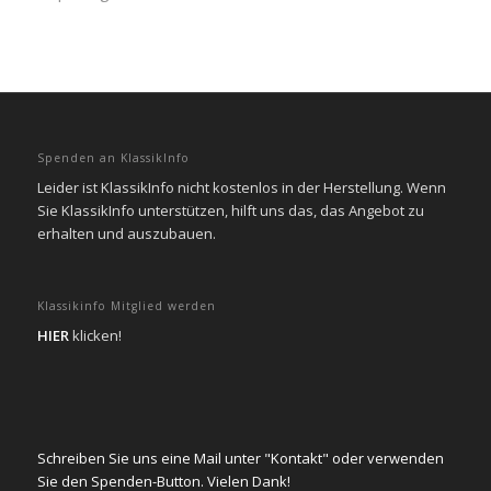
Spenden an KlassikInfo
Leider ist KlassikInfo nicht kostenlos in der Herstellung. Wenn
Sie KlassikInfo unterstützen, hilft uns das, das Angebot zu
erhalten und auszubauen.
Klassikinfo Mitglied werden
HIER
klicken!
Schreiben Sie uns eine Mail unter "Kontakt" oder verwenden
Sie den Spenden-Button. Vielen Dank!