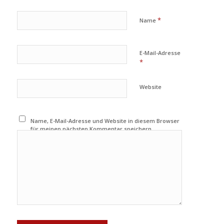
*
Name
E-Mail-Adresse
*
Website
Name, E-Mail-Adresse und Website in diesem Browser
für meinen nächsten Kommentar speichern.