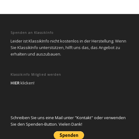
Spenden an KlassikInfo
Leider ist KlassikInfo nicht kostenlos in der Herstellung. Wenn
Sie KlassikInfo unterstützen, hilft uns das, das Angebot zu
erhalten und auszubauen.
Klassikinfo Mitglied werden
HIER
klicken!
Schreiben Sie uns eine Mail unter "Kontakt" oder verwenden
Sie den Spenden-Button. Vielen Dank!