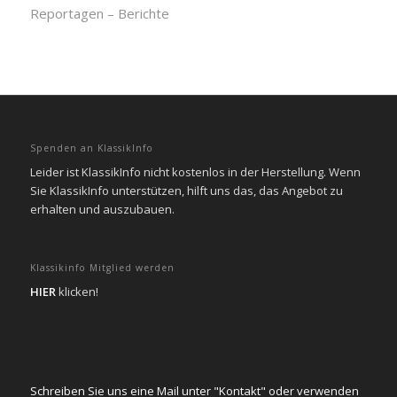
Reportagen – Berichte
Spenden an KlassikInfo
Leider ist KlassikInfo nicht kostenlos in der Herstellung. Wenn
Sie KlassikInfo unterstützen, hilft uns das, das Angebot zu
erhalten und auszubauen.
Klassikinfo Mitglied werden
HIER
klicken!
Schreiben Sie uns eine Mail unter "Kontakt" oder verwenden