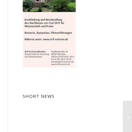
SHORT NEWS
Av
De