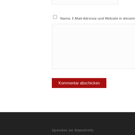
Name, E-Mail-Adresse und Website in diese
Spenden an KlassikInfo