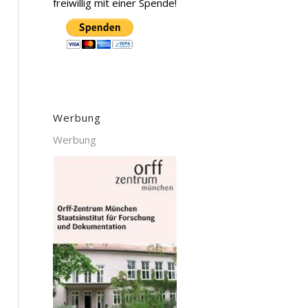
freiwillig mit einer Spende!
Werbung
Werbung