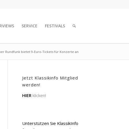
RVIEWS
SERVICE
FESTIVALS
her Rundfunk bietet 9-Euro-Tickets für Konzerte an
Jetzt Klassikinfo Mitglied
werden!
HIER
klicken!
Unterstützen Sie KlassikInfo