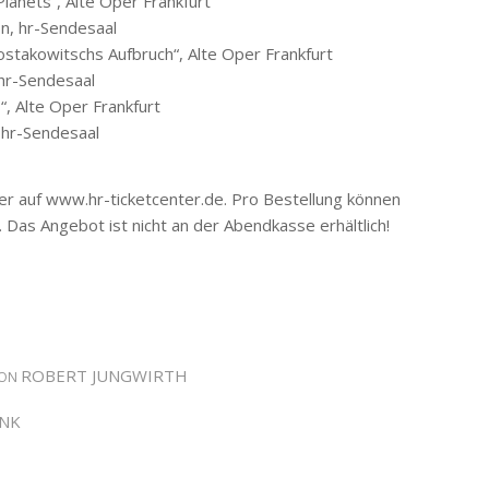
Planets“, Alte Oper Frankfurt
on, hr-Sendesaal
hostakowitschs Aufbruch“, Alte Oper Frankfurt
 hr-Sendesaal
“, Alte Oper Frankfurt
 hr-Sendesaal
r auf www.hr-ticketcenter.de. Pro Bestellung können
Das Angebot ist nicht an der Abendkasse erhältlich!
ROBERT JUNGWIRTH
ON
UNK