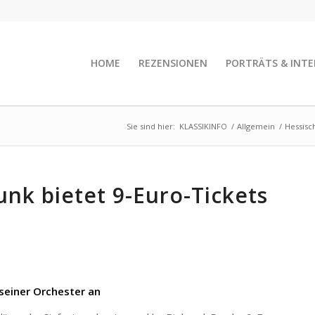
HOME
REZENSIONEN
PORTRÄTS & INTE
Sie sind hier:
KLASSIKINFO
/
Allgemein
/
Hessisc
nk bietet 9-Euro-Tickets
 seiner Orchester an