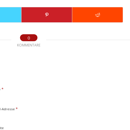
0
KOMMENTARE
*
e
*
l-Adresse
ite