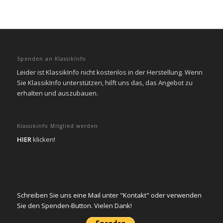
Spenden an KlassikInfo
Leider ist KlassikInfo nicht kostenlos in der Herstellung. Wenn
Sie KlassikInfo unterstützen, hilft uns das, das Angebot zu
erhalten und auszubauen.
Klassikinfo Mitglied werden
HIER
klicken!
Schreiben Sie uns eine Mail unter "Kontakt" oder verwenden
Sie den Spenden-Button. Vielen Dank!