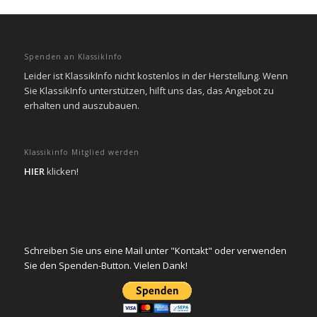
Spenden an KlassikInfo
Leider ist KlassikInfo nicht kostenlos in der Herstellung. Wenn
Sie KlassikInfo unterstützen, hilft uns das, das Angebot zu
erhalten und auszubauen.
Klassikinfo Mitglied werden
HIER
klicken!
Schreiben Sie uns eine Mail unter "Kontakt" oder verwenden
Sie den Spenden-Button. Vielen Dank!