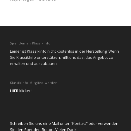
Spenden an KlassikInfo
Leider ist KlassikInfo nicht kostenlos in der Herstellung. Wenn
Sie KlassikInfo unterstützen, hilft uns das, das Angebot zu
erhalten und auszubauen.
Klassikinfo Mitglied werden
HIER
klicken!
Schreiben Sie uns eine Mail unter "Kontakt" oder verwenden
Sie den Spenden-Button. Vielen Dank!