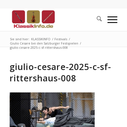
Sie sind hier:
KLASSIKINFO
/
Festivals
/
Giulio Cesare bei den Salzburger Festspielen
/
giulio-cesare-2025-c-sf-rittershaus-008
giulio-cesare-2025-c-sf-
rittershaus-008