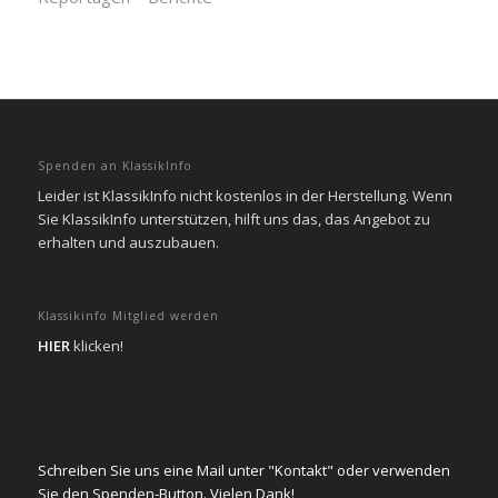
Spenden an KlassikInfo
Leider ist KlassikInfo nicht kostenlos in der Herstellung. Wenn
Sie KlassikInfo unterstützen, hilft uns das, das Angebot zu
erhalten und auszubauen.
Klassikinfo Mitglied werden
HIER
klicken!
Schreiben Sie uns eine Mail unter "Kontakt" oder verwenden
Sie den Spenden-Button. Vielen Dank!